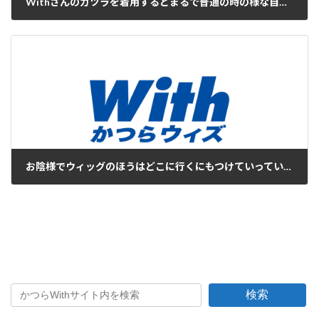
Withさんのカツラを着用するとまるで普通の時の様な自然さです
2016年12月26日
お陰様でウィッグのほうはどこに行くにもつけていっています
2016年12月28日
検索