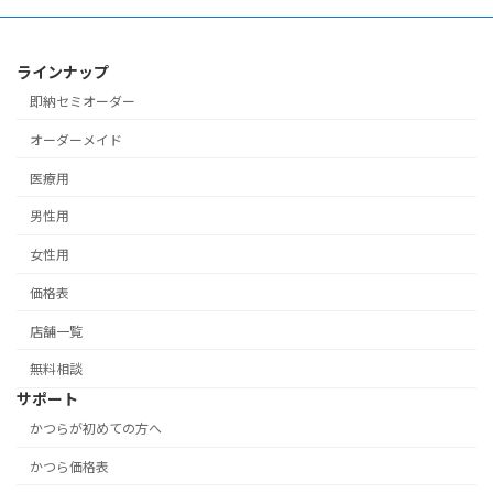
ラインナップ
即納セミオーダー
オーダーメイド
医療用
男性用
女性用
価格表
店舗一覧
無料相談
サポート
かつらが初めての方へ
かつら価格表