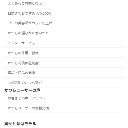
よくあるご質問と答え
自然さでおすすめ 人毛100%
プロの美容師がカット仕上げ
かつらの選びかた使いかた
アフターサービス
かつらの修理・補修
かつら有償保証制度
備品・用品の通販
お悩み別のかつら選び
かつらユーザーの声
お客さまの声・クチコミ
かつらユーザーの情報交換
実例と髪型モデル