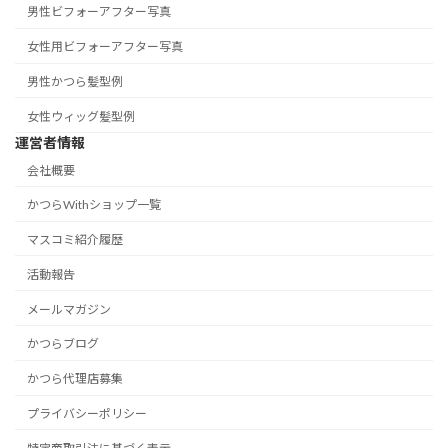
男性ビフォーアフター写真
女性用ビフォーアフター写真
男性かつら髪型例
女性ウィッグ髪型例
運営者情報
会社概要
かつらWithショップ一覧
マスコミ紹介履歴
活動報告
メールマガジン
かつらブログ
かつら代理店募集
プライバシーポリシー