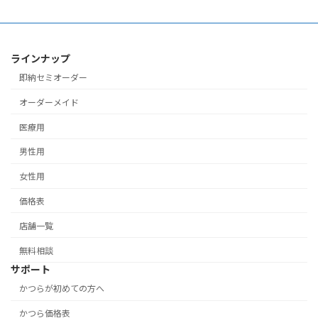
ラインナップ
即納セミオーダー
オーダーメイド
医療用
男性用
女性用
価格表
店舗一覧
無料相談
サポート
かつらが初めての方へ
かつら価格表