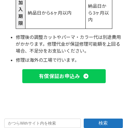
加
納品日か
入
納品日から6ヶ月以内
ら3ヶ月以
期
内
限
修理後の調整カットやパーマ・カラー代は別途費用
がかかります。修理代金が保証修理可能額を上回る
場合、不足分をお支払いください。
修理は海外の工場で行います。
有償保証お申込み
検索