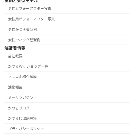
実例と髪型モデル
男性ビフォーアフター写真
女性用ビフォーアフター写真
男性かつら髪型例
女性ウィッグ髪型例
運営者情報
会社概要
かつらWithショップ一覧
マスコミ紹介履歴
活動報告
メールマガジン
かつらブログ
かつら代理店募集
プライバシーポリシー