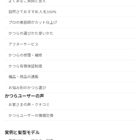
よくあるご質問と答え
自然さでおすすめ 人毛100%
プロの美容師がカット仕上げ
かつらの選びかた使いかた
アフターサービス
かつらの修理・補修
かつら有償保証制度
備品・用品の通販
お悩み別のかつら選び
かつらユーザーの声
お客さまの声・クチコミ
かつらユーザーの情報交換
実例と髪型モデル