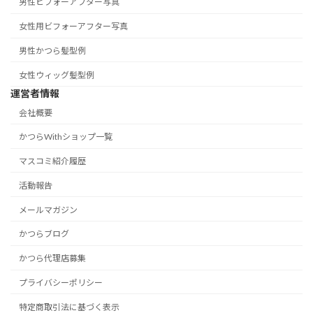
男性ビフォーアフター写真
女性用ビフォーアフター写真
男性かつら髪型例
女性ウィッグ髪型例
運営者情報
会社概要
かつらWithショップ一覧
マスコミ紹介履歴
活動報告
メールマガジン
かつらブログ
かつら代理店募集
プライバシーポリシー
特定商取引法に基づく表示