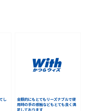
てし
金額的にもとてもリーズナブルで使
用時の手の感触などもとても良く満
足しております