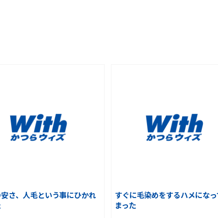
の安さ、人毛という事にひかれ
すぐに毛染めをするハメになっ
た
まった