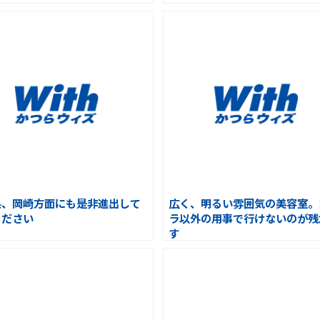
県、岡崎方面にも是非進出して
広く、明るい雰囲気の美容室。
ください
ラ以外の用事で行けないのが残
す