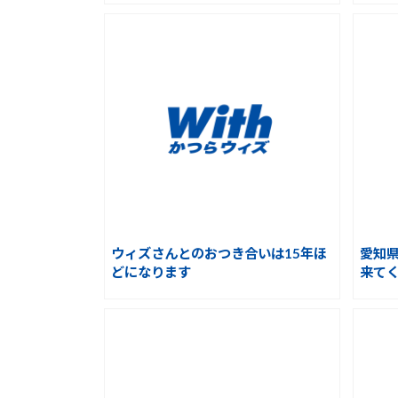
ウィズさんとのおつき合いは15年ほ
愛知
どになります
来て