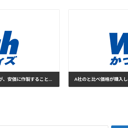
今まで大手さんの製品を利用していましたが、安価に作製することができて良かった
A社のと比べ価格が購入
2016年9月23日