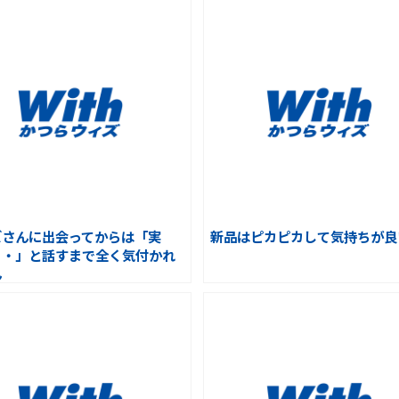
ズさんに出会ってからは「実
新品はピカピカして気持ちが良
・・」と話すまで全く気付かれ
ん