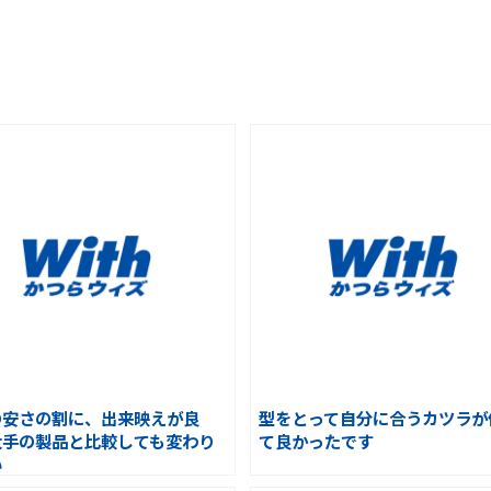
の安さの割に、出来映えが良
型をとって自分に合うカツラが
大手の製品と比較しても変わり
て良かったです
い