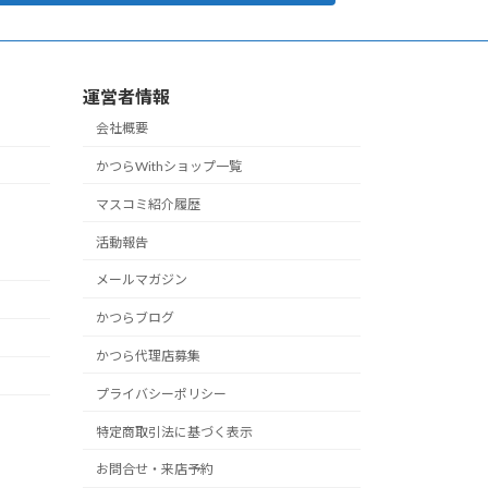
運営者情報
会社概要
かつらWithショップ一覧
マスコミ紹介履歴
活動報告
メールマガジン
かつらブログ
かつら代理店募集
プライバシーポリシー
特定商取引法に基づく表示
お問合せ・来店予約