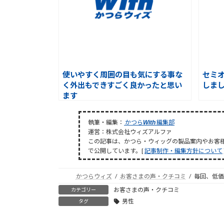
使いやすく周囲の目も気にする事な
セミ
く外出もできすごく良かったと思い
しま
ます
執筆・編集：
かつら
編集部
With
運営：株式会社ウィズアルファ
この記事は、かつら・ウィッグの製品案内やお客
で公開しています。[
記事制作・編集方針について
かつらウィズ
お客さまの声・クチコミ
毎回、低価
お客さまの声・クチコミ
カテゴリー
男性
タグ