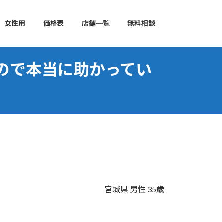
女性用
価格表
店舗一覧
無料相談
ので本当に助かってい
宮城県 男性 35歳