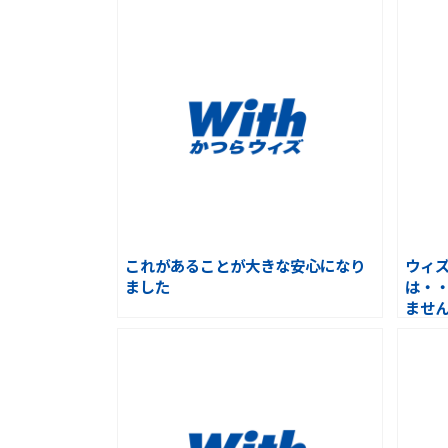
これがあることが大きな安心になり
ウィ
ました
は・
ませ