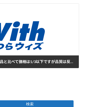
以前使用していたA社の製品と比べて価格は1/3以下ですが品質は反対に優れている
検索