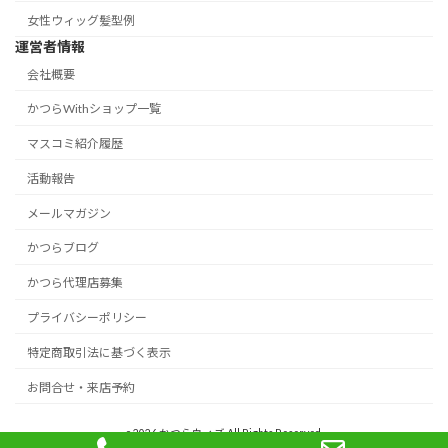
女性ウィッグ髪型例
運営者情報
会社概要
かつらWithショップ一覧
マスコミ紹介履歴
活動報告
メールマガジン
かつらブログ
かつら代理店募集
プライバシーポリシー
特定商取引法に基づく表示
お問合せ・来店予約
c 2026 かつらウィズ All Rights Reserved.