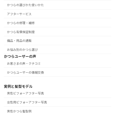
かつらの選びかた使いかた
アフターサービス
かつらの修理・補修
かつら有償保証制度
備品・用品の通販
お悩み別のかつら選び
かつらユーザーの声
お客さまの声・クチコミ
かつらユーザーの情報交換
実例と髪型モデル
男性ビフォーアフター写真
女性用ビフォーアフター写真
男性かつら髪型例