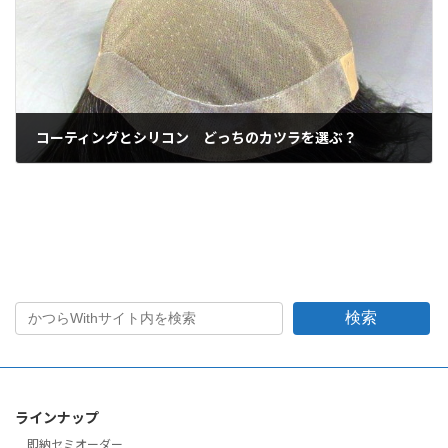
コーティングとシリコン どっちのカツラを選ぶ？
2016年11月14日
検索
ラインナップ
即納セミオーダー