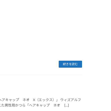
続きを読む
「ヘアキャップ ネオ X（エックス）」 ウィズアルフ
応えた男性用かつら「ヘアキャップ ネオ […]