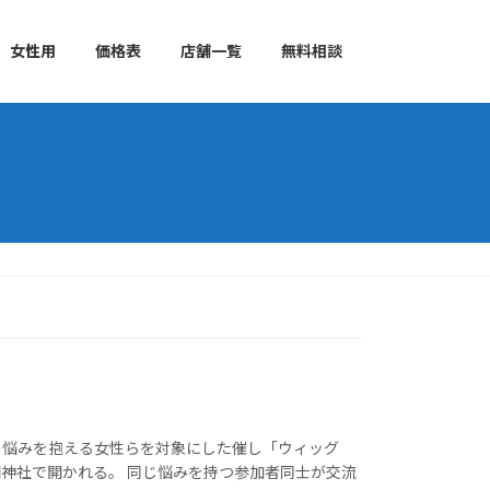
女性用
価格表
店舗一覧
無料相談
毛の悩みを抱える女性らを対象にした催し「ウィッグ
固神社で開かれる。 同じ悩みを持つ参加者同士が交流