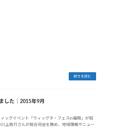
続きを読む
した｜2015年9月
ィッグイベント「ウィッグホ・フェスin福岡」が紹
の川上政行さんが総合司会を務め、地域情報やニュー