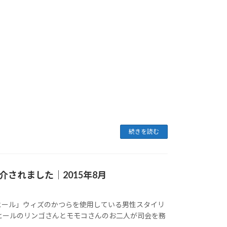
続きを読む
されました｜2015年8月
ヒール」ウィズのかつらを使用している男性スタイリ
ヒールのリンゴさんとモモコさんのお二人が司会を務