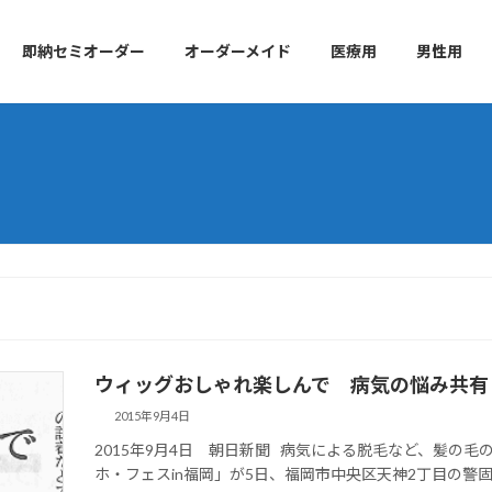
即納セミオーダー
オーダーメイド
医療用
男性用
ウィッグおしゃれ楽しんで 病気の悩み共有
2015年9月4日
2015年9月4日 朝日新聞 病気による脱毛など、髪の
ホ・フェスin福岡」が5日、福岡市中央区天神2丁目の警