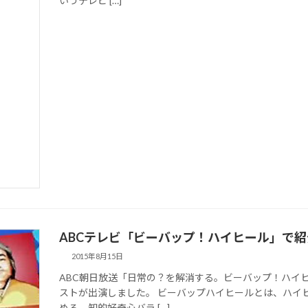
いうテレビ […]
ABCテレビ「ビーバップ！ハイヒール」で紹介
2015年8月15日
ABC朝日放送「日常の？を解消する。ビーバップ！ハイ
ストが出演しました。 ビーバップハイヒールとは、ハイ
める、知的好奇心バラ […]