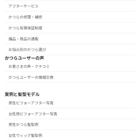
アフターサービス
かつらの修理・補修
かつら有償保証制度
備品・用品の通販
お悩み別のかつら選び
かつらユーザーの声
お客さまの声・クチコミ
かつらユーザーの情報交換
実例と髪型モデル
男性ビフォーアフター写真
女性用ビフォーアフター写真
男性かつら髪型例
女性ウィッグ髪型例