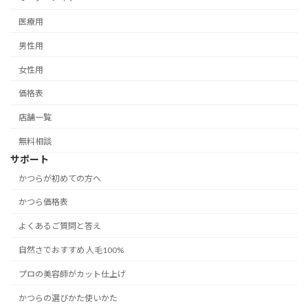
医療用
男性用
女性用
価格表
店舗一覧
無料相談
サポート
かつらが初めての方へ
かつら価格表
よくあるご質問と答え
自然さでおすすめ 人毛100%
プロの美容師がカット仕上げ
かつらの選びかた使いかた