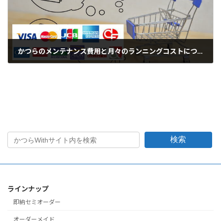
かつらのメンテナンス費用と月々のランニングコストについて
2014年2月24日
検索
ラインナップ
即納セミオーダー
オーダーメイド