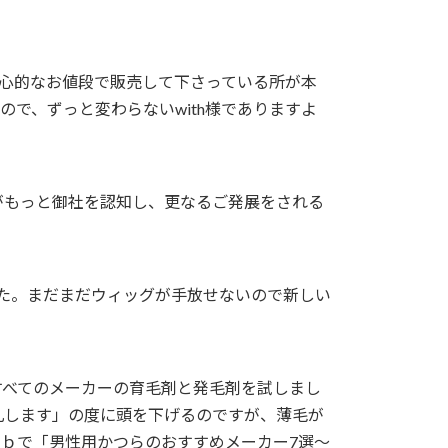
心的なお値段で販売して下さっている所が本
で、ずっと変わらないwith様でありますよ
がもっと御社を認知し、更なるご発展をされる
した。まだまだウィッグが手放せないので新しい
すべてのメーカーの育毛剤と発毛剤を試しまし
礼します」の度に頭を下げるのですが、薄毛が
ｅｂで「男性用かつらのおすすめメーカー7選～