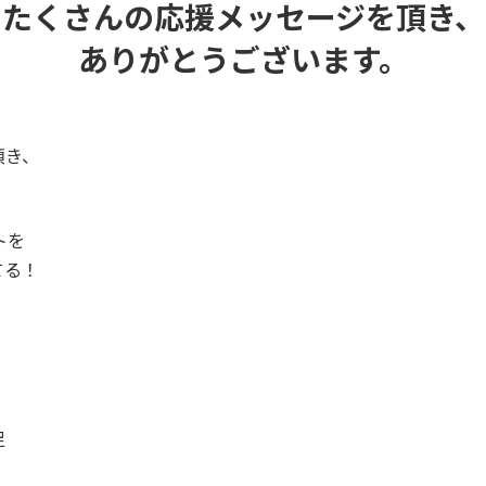
たくさんの応援メッセージを頂き、
ありがとうございます。
頂き、
トを
てる！
足