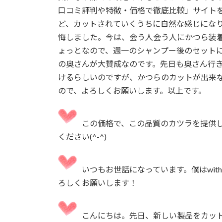
口コミ評判や特徴・価格で徹底比較」サイト
ど、カットされていくうちに自然な感じにな
悔しました。今は、会う人会う人にかつら装
ょっとなので、週一のシャンプー後のセット
の奥さんが大賛成なのです。先日も奥さん行
けるらしいのですが、かつらのカットが出来
ので、よろしくお願いします。以上です。
この価格で、この品質のカツラを提供
ください(^-^)
いつもお世話になっています。僕はwi
ろしくお願いします！
こんにちは。先日、新しい製品をカッ