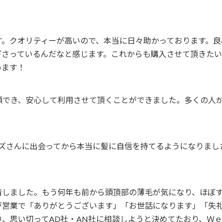
す。クオリティーが高いので、本当に日々助かっております。良
さっているんだなと感じます。これからも購入させて頂きたいの
います！
頼でき、安心して利用させて頂くことができました。多くの人
ィズさんに出会ってから本当に髪に自信を持てるようになりま
を装着しました。もう何年も前から頭頂部の薄毛が気になり、ほぼ
が営業で「ありがとうございます」「お世話になります」「失
、思い切ってAD社・AN社に相談しようと決めてたおり、Ｗ