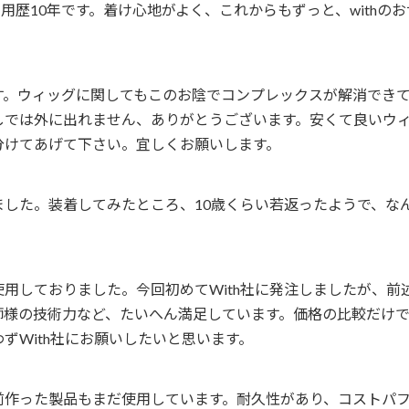
愛用歴10年です。着け心地がよく、これからもずっと、with
す。ウィッグに関してもこのお陰でコンプレックスが解消できて
しでは外に出れません、ありがとうございます。安くて良いウ
分けてあげて下さい。宜しくお願いします。
した。装着してみたところ、10歳くらい若返ったようで、な
使用しておりました。今回初めてWith社に発注しましたが、
師様の技術力など、たいへん満足しています。価格の比較だけで
ずWith社にお願いしたいと思います。
前作った製品もまだ使用しています。耐久性があり、コストパ