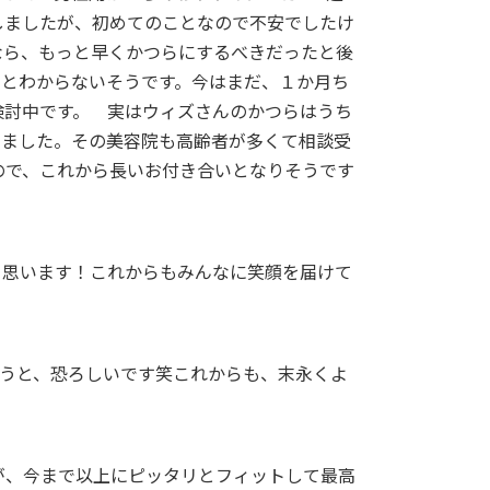
しましたが、初めてのことなので不安でしたけ
なら、もっと早くかつらにするべきだったと後
いとわからないそうです。今はまだ、１か月ち
検討中です。 実はウィズさんのかつらはうち
きました。その美容院も高齢者が多くて相談受
ので、これから長いお付き合いとなりそうです
と思います！これからもみんなに笑顔を届けて
思うと、恐ろしいです笑これからも、末永くよ
が、今まで以上にピッタリとフィットして最高