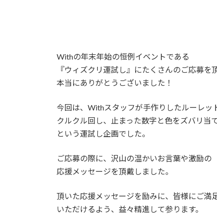
Withの年末年始の恒例イベントである
『ウィズクリ運試し』にたくさんのご応募を
本当にありがとうございました！
今回は、Withスタッフが手作りしたルーレッ
クルクル回し、止まった数字と色をズバリ当
という運試し企画でした。
ご応募の際に、沢山の温かいお言葉や激励の
応援メッセージを頂戴しました。
頂いた応援メッセージを励みに、皆様にご満
いただけるよう、益々精進して参ります。