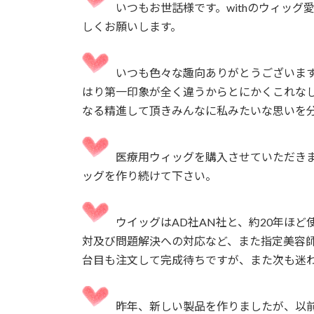
いつもお世話様です。withのウィッグ
しくお願いします。
いつも色々な趣向ありがとうございま
はり第一印象が全く違うからとにかくこれな
なる精進して頂きみんなに私みたいな思いを
医療用ウィッグを購入させていただきま
ッグを作り続けて下さい。
ウイッグはAD社AN社と、約20年ほど
対及び問題解決への対応など、また指定美容
台目も注文して完成待ちですが、また次も迷わ
昨年、新しい製品を作りましたが、以