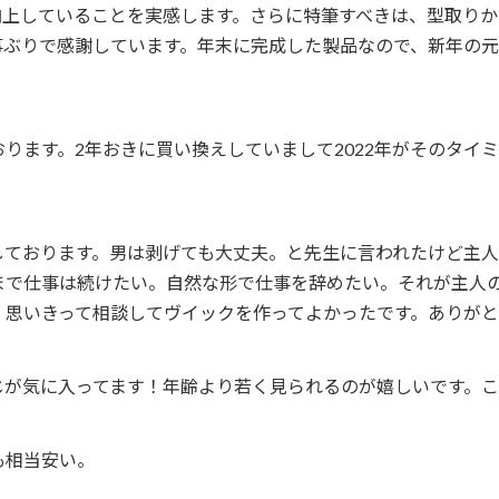
向上していることを実感します。さらに特筆すべきは、型取り
事ぶりで感謝しています。年末に完成した製品なので、新年の元
ります。2年おきに買い換えしていまして2022年がそのタイ
しております。男は剥げても大丈夫。と先生に言われたけど主
まで仕事は続けたい。自然な形で仕事を辞めたい。それが主人
。思いきって相談してヴイックを作ってよかったです。ありが
じが気に入ってます！年齢より若く見られるのが嬉しいです。
も相当安い。