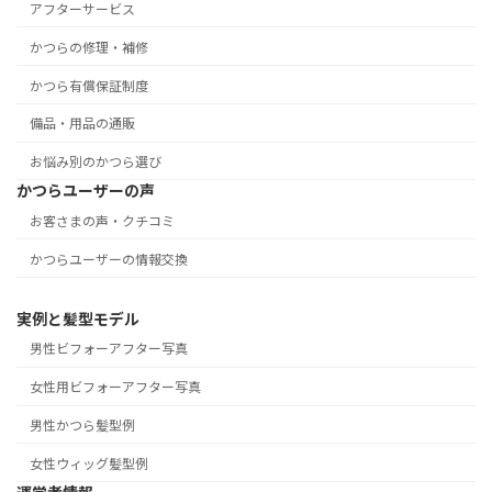
アフターサービス
かつらの修理・補修
かつら有償保証制度
備品・用品の通販
お悩み別のかつら選び
かつらユーザーの声
お客さまの声・クチコミ
かつらユーザーの情報交換
実例と髪型モデル
男性ビフォーアフター写真
女性用ビフォーアフター写真
男性かつら髪型例
女性ウィッグ髪型例