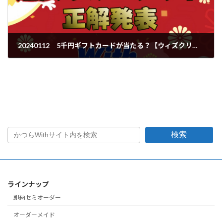
20240112 5千円ギフトカードが当たる？【ウィズクリ運試し】With結果発表
2024年1月16日
検索
ラインナップ
即納セミオーダー
オーダーメイド