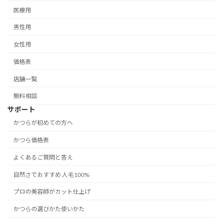
医療用
男性用
女性用
価格表
店舗一覧
無料相談
サポート
かつらが初めての方へ
かつら価格表
よくあるご質問と答え
自然さでおすすめ 人毛100%
プロの美容師がカット仕上げ
かつらの選びかた使いかた