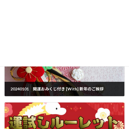
容を確認したうえで公開しています。[
記事制作・編集
方針について
]
かつらブログ
カテゴリー
20240101 開運おみくじ付き [With] 新年のご挨拶
2024年1月1日