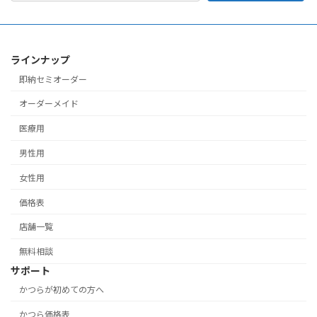
ラインナップ
即納セミオーダー
オーダーメイド
医療用
男性用
女性用
価格表
店舗一覧
無料相談
サポート
かつらが初めての方へ
かつら価格表