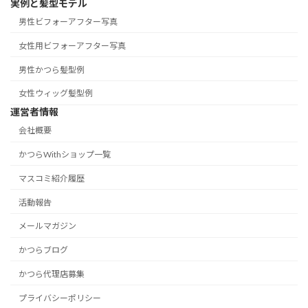
実例と髪型モデル
男性ビフォーアフター写真
女性用ビフォーアフター写真
男性かつら髪型例
女性ウィッグ髪型例
運営者情報
会社概要
かつらWithショップ一覧
マスコミ紹介履歴
活動報告
メールマガジン
かつらブログ
かつら代理店募集
プライバシーポリシー