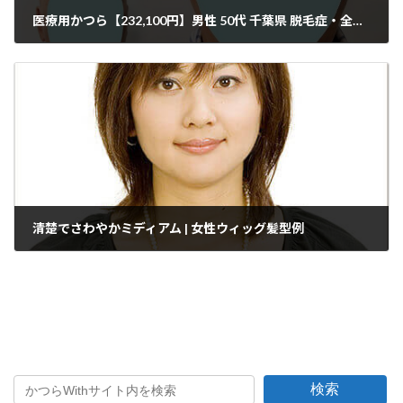
医療用かつら【232,100円】男性 50代 千葉県 脱毛症・全かつら オーダーメイド作製
2025年7月24日
清楚でさわやかミディアム | 女性ウィッグ髪型例
2025年8月4日
検索