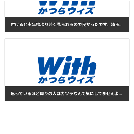
付けると実年齢より若く見られるので良かったです。埼玉県 50代 (男性)
2019年8月18日
思っているほど周りの人はカツラなんて気にしてませんよ！奈良県 40代 (男性)
2019年8月18日