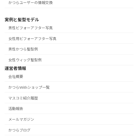
かつらユーザーの情報交換
実例と髪型モデル
男性ビフォーアフター写真
女性用ビフォーアフター写真
男性かつら髪型例
女性ウィッグ髪型例
運営者情報
会社概要
かつらWithショップ一覧
マスコミ紹介履歴
活動報告
メールマガジン
かつらブログ