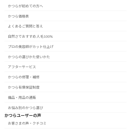
かつらが初めての方へ
かつら価格表
よくあるご質問と答え
自然さでおすすめ 人毛100%
プロの美容師がカット仕上げ
かつらの選びかた使いかた
アフターサービス
かつらの修理・補修
かつら有償保証制度
備品・用品の通販
お悩み別のかつら選び
かつらユーザーの声
お客さまの声・クチコミ