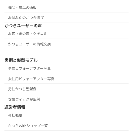
備品・用品の通販
お悩み別のかつら選び
かつらユーザーの声
お客さまの声・クチコミ
かつらユーザーの情報交換
実例と髪型モデル
男性ビフォーアフター写真
女性用ビフォーアフター写真
男性かつら髪型例
女性ウィッグ髪型例
運営者情報
会社概要
かつらWithショップ一覧