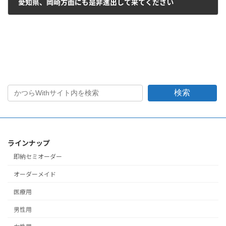
愛知県、岡崎方面にも是非進出して来てください
2015年8月31日
検索
ラインナップ
即納セミオーダー
オーダーメイド
医療用
男性用