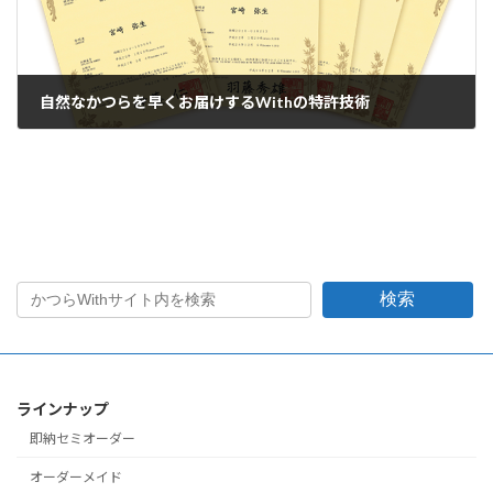
自然なかつらを早くお届けするWithの特許技術
2020年10月30日
検索
ラインナップ
即納セミオーダー
オーダーメイド