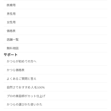
医療用
男性用
女性用
価格表
店舗一覧
無料相談
サポート
かつらが初めての方へ
かつら価格表
よくあるご質問と答え
自然さでおすすめ 人毛100%
プロの美容師がカット仕上げ
かつらの選びかた使いかた