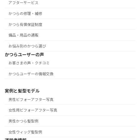
アフターサービス
かつらの修理・補修
かつら有償保証制度
備品・用品の通販
お悩み別のかつら選び
かつらユーザーの声
お客さまの声・クチコミ
かつらユーザーの情報交換
実例と髪型モデル
男性ビフォーアフター写真
女性用ビフォーアフター写真
男性かつら髪型例
女性ウィッグ髪型例