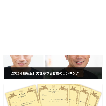
容を確認したうえで公開しています。[
記事制作・編集
方針について
]
メルマガ バックナンバー
カテゴリー
【2026年最新版】男性かつらお薦めランキング
2020年10月27日