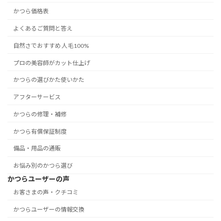
かつら価格表
よくあるご質問と答え
自然さでおすすめ 人毛100%
プロの美容師がカット仕上げ
かつらの選びかた使いかた
アフターサービス
かつらの修理・補修
かつら有償保証制度
備品・用品の通販
お悩み別のかつら選び
かつらユーザーの声
お客さまの声・クチコミ
かつらユーザーの情報交換