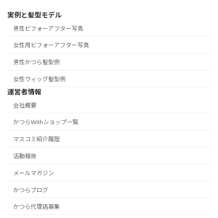
実例と髪型モデル
男性ビフォーアフター写真
女性用ビフォーアフター写真
男性かつら髪型例
女性ウィッグ髪型例
運営者情報
会社概要
かつらWithショップ一覧
マスコミ紹介履歴
活動報告
メールマガジン
かつらブログ
かつら代理店募集