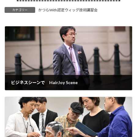
かつらWith認定ウィッグ技術講習会
カテゴリー
ビジネスシーンで HairJoy Scene
2019年11月7日