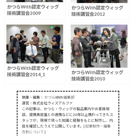
かつらWith認定ウィッグ
かつらWith認定ウィッグ
技術講習会2009
技術講習会2012
かつらWith認定ウィッグ
かつらWith認定ウィッグ
技術講習会2014_1
技術講習会2010
執筆・編集：
かつら
編集部
With
運営：株式会社ウィズアルファ
この記事は、かつら・ウィッグの製品案内やお客様相
談、提携美容室との連携などに20年以上携わってきたス
タッフが、現場で培った知識と経験をもとに制作し、内
容を確認したうえで公開しています。[
記事制作・編集
方針について
]