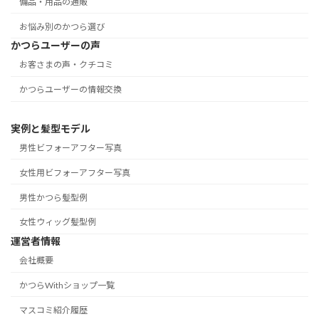
備品・用品の通販
お悩み別のかつら選び
かつらユーザーの声
お客さまの声・クチコミ
かつらユーザーの情報交換
実例と髪型モデル
男性ビフォーアフター写真
女性用ビフォーアフター写真
男性かつら髪型例
女性ウィッグ髪型例
運営者情報
会社概要
かつらWithショップ一覧
マスコミ紹介履歴