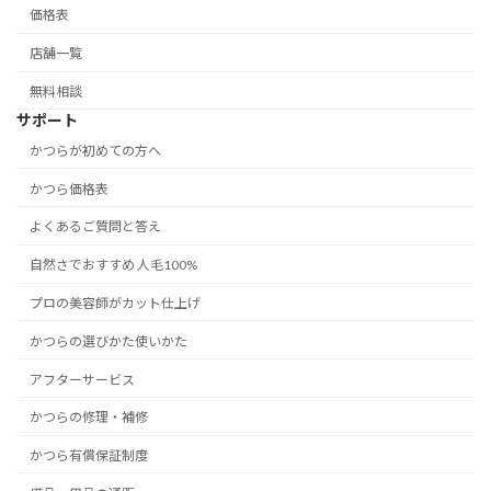
価格表
店舗一覧
無料相談
サポート
かつらが初めての方へ
かつら価格表
よくあるご質問と答え
自然さでおすすめ 人毛100%
プロの美容師がカット仕上げ
かつらの選びかた使いかた
アフターサービス
かつらの修理・補修
かつら有償保証制度