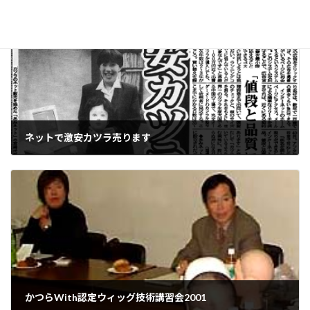
ネットで激安カツラ売ります
2000年12月20日
かつらWith認定ウィッグ技術講習会2001