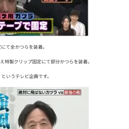
定にて全かつらを装着。
加え特製クリップ固定にて部分かつらを装着。
！というテレビ企画です。