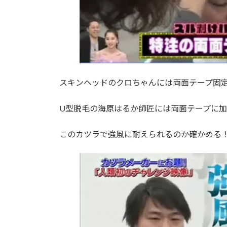
スキンヘッドのクロちゃんには両面テープ固
U型脱毛の海原はるか師匠には両面テープに
このカツラで強風に耐えられるのか確かめる