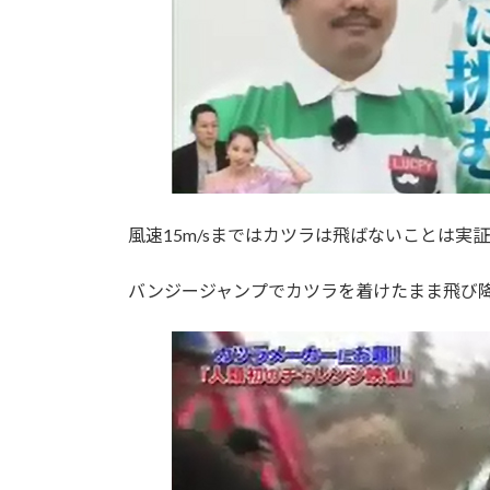
風速15m/sまではカツラは飛ばないことは実
バンジージャンプでカツラを着けたまま飛び