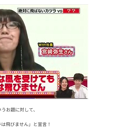
いうお題に対して、
ラは飛びません」と宣言！