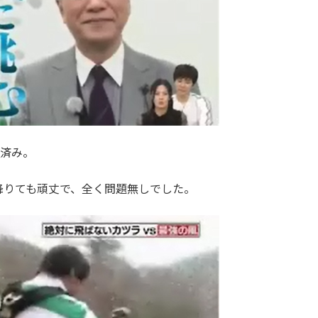
証済み。
降りても頑丈で、全く問題無しでした。