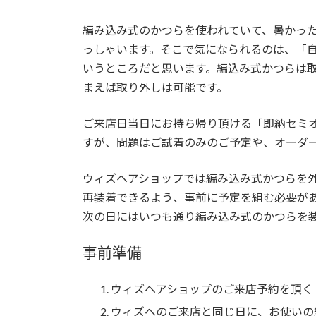
編み込み式のかつらを使われていて、暑かっ
っしゃいます。そこで気になられるのは、「
いうところだと思います。編込み式かつらは
まえば取り外しは可能です。
ご来店日当日にお持ち帰り頂ける「即納セミ
すが、問題はご試着のみのご予定や、オーダ
ウィズヘアショップでは編み込み式かつらを
再装着できるよう、事前に予定を組む必要が
次の日にはいつも通り編み込み式のかつらを
事前準備
ウィズヘアショップのご来店予約を頂く
ウィズへのご来店と同じ日に、お使いの