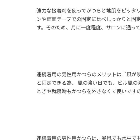
強力な接着剤を使ってかつらと地肌をピッタ
ンや両面テープでの固定に比べしっかりと固
す。そのため、月に一度程度、サロンに通っ
連続着用の男性用かつらのメリットは「風が
と固定できる為、 風の強い日でも、ビル風
ときや就寝時もかつらを外さなくて良いです
連続着用の男性用かつらは、暴風でも水中で