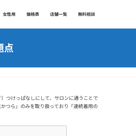
女性用
価格表
店舗一覧
無料相談
題点
す）つけっぱなしにして、サロンに通うことで
式かつら」のみを取り扱っており「連続着用の