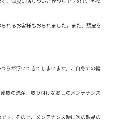
なく、頭皮に貼りついたかつらですので、かゆ
おられるお客様もおられました。また、頭皮を
。
かつらが浮いてきてしまいます。ご自身での編
と頭皮の洗浄、取り付けなおしのメンテナンス
のです。その上、メンテナンス時に次の製品の