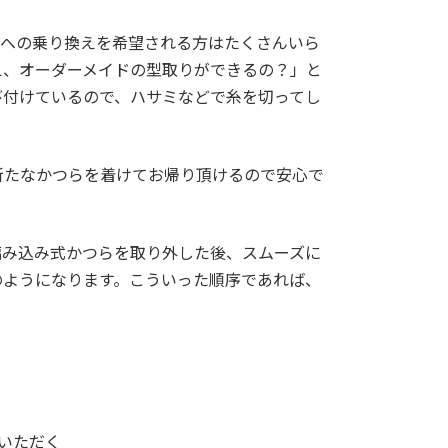
らへの乗り換えを希望される方はたくさんいら
え、オーダーメイドの型取りができるの？」と
び付けているので、ハサミなどで糸を切ってし
新たなかつらを着けてお帰り頂けるので安心で
編み込み式かつらを取り外した後、スムーズに
のようになります。こういった順序であれば、
いただく