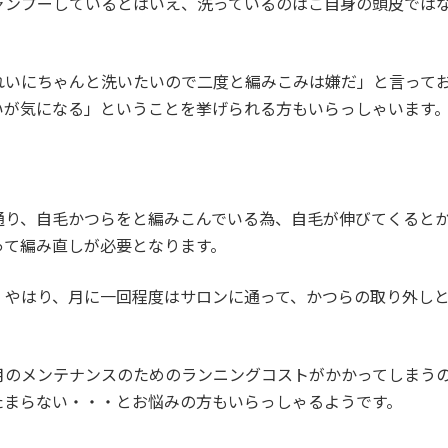
ャンプーしているとはいえ、洗っているのはご自身の頭皮では
れいにちゃんと洗いたいので二度と編みこみは嫌だ」と言って
いが気になる」ということを挙げられる方もいらっしゃいます
通り、自毛かつらをと編みこんでいる為、自毛が伸びてくると
って編み直しが必要となります。
、やはり、月に一回程度はサロンに通って、かつらの取り外し
月のメンテナンスのためのランニングコストがかかってしまう
たまらない・・・とお悩みの方もいらっしゃるようです。