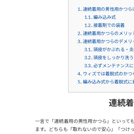
1.
連続着用の男性用かつら
1.1.
編み込み式
1.2.
接着剤での装着
2.
連続着用かつらのメリッ
3.
連続着用かつらのデメリ
3.1.
頭皮がかぶれる・炎
3.2.
頭皮をしっかり洗う
3.3.
必ずメンテナンスに
4.
ウィズでは着脱式のかつ
5.
編み込み式から着脱式に
連続着
一言で「連続着用の男性用かつら」といって
ます。どちらも「取れないので安心」「つけ