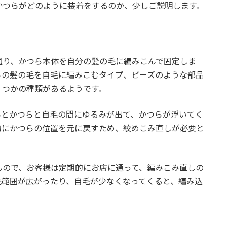
かつらがどのように装着をするのか、少しご説明します。
通り、かつら本体を自分の髪の毛に編みこんで固定しま
らの髪の毛を自毛に編みこむタイプ、ビーズのような部品
くつかの種類があるようです。
んとかつらと自毛の間にゆるみが出て、かつらが浮いてく
的にかつらの位置を元に戻すため、絞めこみ直しが必要と
んので、お客様は定期的にお店に通って、編みこみ直しの
毛範囲が広がったり、自毛が少なくなってくると、編み込