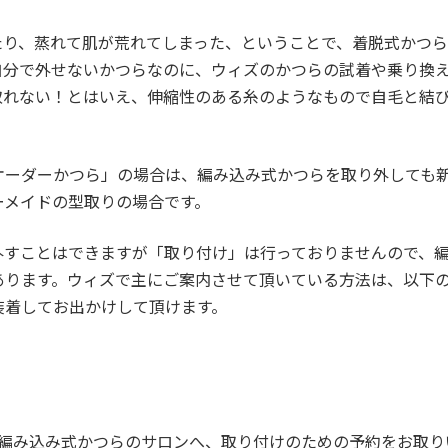
たり、蒸れて肌が荒れてしまった、ということで、着脱式かつ
自分で外せないかつらなのに、ウィズのかつらの試着や乗り換
取れない！とはいえ、伸縮性のある糸のようなもので自毛と結
オーダーかつら」の場合は、編み込み式かつらを取り外しても
ーメイドの型取りの場合です。
外すことはできますが「取り付け」は行っておりませんので、
あります。ウィズで主にご案内させて頂いている方法は、以下
装着してお出かけして頂けます。
編み込み式かつらのサロンへ、取り付けのための予約をお取り