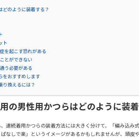
はどのように装着する？
ト
ット
症を起こす恐れがある
ことができない
通う必要がある
らをおすすめします
乗り換えるには？
用の男性用かつらはどのように装着
も、連続着用かつらの装着方法には大きく分けて、「編み込み
っぱなしで楽」というイメージがあるかもしれませんが、頭皮