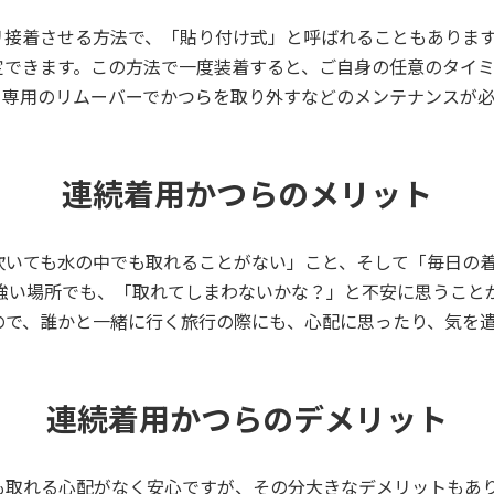
リ接着させる方法で、「貼り付け式」と呼ばれることもありま
定できます。この方法で一度装着すると、ご自身の任意のタイ
て専用のリムーバーでかつらを取り外すなどのメンテナンスが必
連続着用かつらのメリット
吹いても水の中でも取れることがない」こと、そして「毎日の
の強い場所でも、「取れてしまわないかな？」と不安に思うこと
ので、誰かと一緒に行く旅行の際にも、心配に思ったり、気を
連続着用かつらのデメリット
も取れる心配がなく安心ですが、その分大きなデメリットもあ