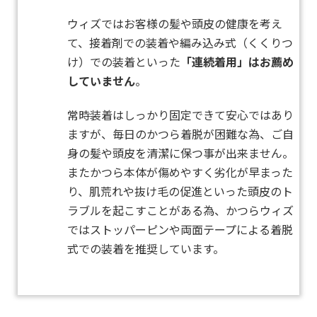
ウィズではお客様の髪や頭皮の健康を考え
て、
接着剤での装着や編み込み式（くくりつ
け）での装着といった
「連続着用」はお薦め
していません
。
常時装着はしっかり固定できて安心ではあり
ますが、毎日のかつら着脱が困難な為、ご自
身の髪や頭皮を清潔に保つ事が出来ません。
またかつら本体が傷めやすく劣化が早まった
り、肌荒れや抜け毛の促進といった頭皮のト
ラブルを起こすことがある為、かつらウィズ
ではストッパーピンや両面テープによる着脱
式での装着を推奨しています。