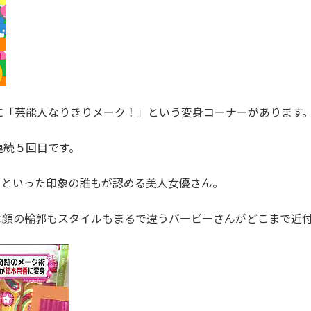
に「芸能人なりきりメーク！」という変身コーナーがあります
連続５回目です。
」といった印象の誰もが認める美人女優さん。
は顔の輪郭もスタイルもまるで違うバービーさんがどこまで近