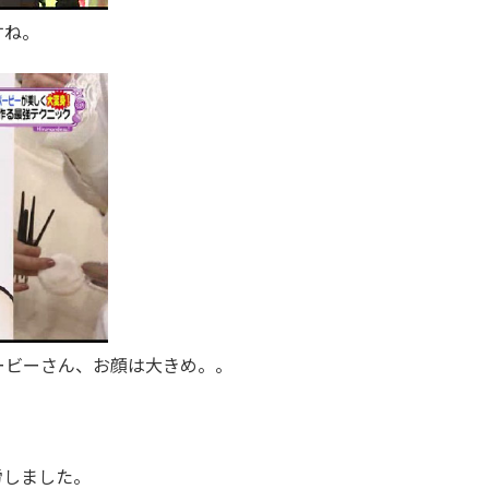
すね。
ービーさん、お顔は大きめ。。
労しました。