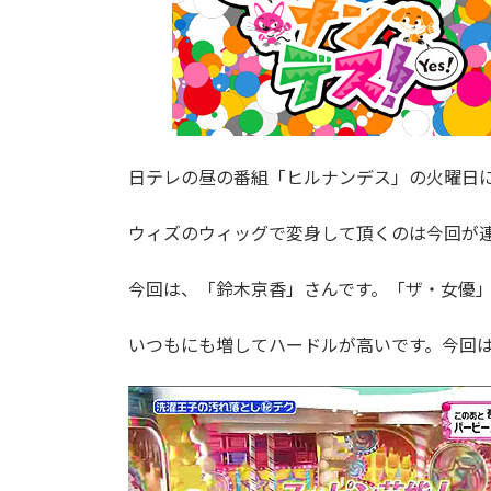
日テレの昼の番組「ヒルナンデス」の火曜日
ウィズのウィッグで変身して頂くのは今回が
今回は、「鈴木京香」さんです。「ザ・女優
いつもにも増してハードルが高いです。今回