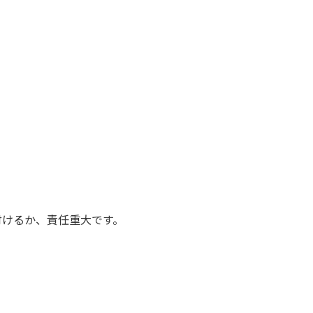
。
付けるか、責任重大です。