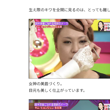
生え際のキワを全開に見るのは、とっても難
女神の美眉づくり。
目元も美しく仕上がっています。