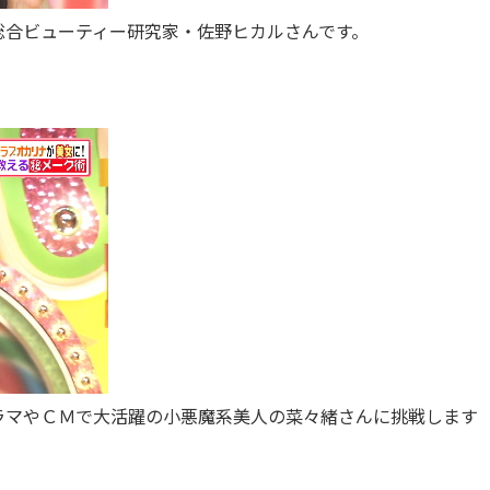
総合ビューティー研究家・佐野ヒカルさんです。
ラマやＣＭで大活躍の小悪魔系美人の菜々緒さんに挑戦します