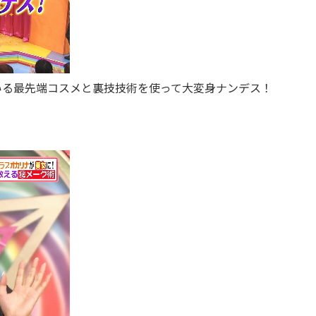
いる最先端コスメと裏技技術を使って大変身ナンデス！