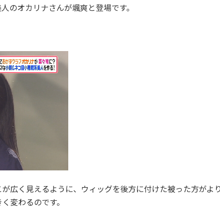
美人のオカリナさんが颯爽と登場です。
が広く見えるように、ウィッグを後方に付けた被った方がより自
きく変わるのです。