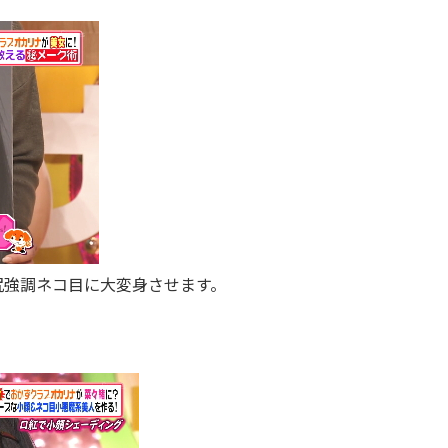
尻強調ネコ目に大変身させます。