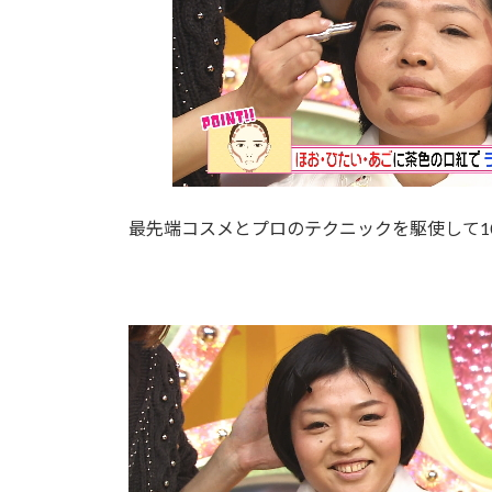
最先端コスメとプロのテクニックを駆使して1