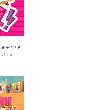
大変身させる
デス！』