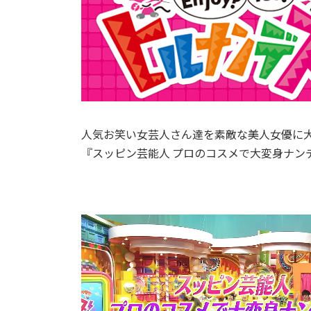
人気お笑い女芸人さん達を素敵な美人女優に
『スッピン芸能人 プロのコスメで大変身ナン