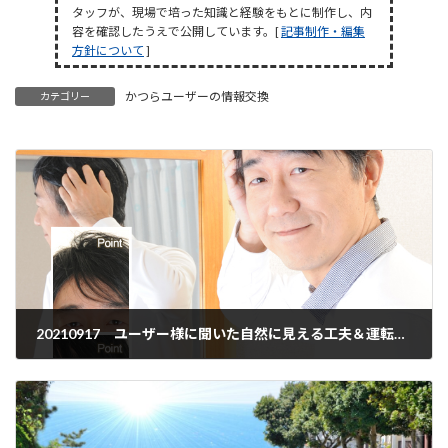
タッフが、現場で培った知識と経験をもとに制作し、内
容を確認したうえで公開しています。[
記事制作・編集
方針について
]
かつらユーザーの情報交換
カテゴリー
20210917 ユーザー様に聞いた自然に見える工夫＆運転免許証の顔写真 大丈夫？
2021年9月17日