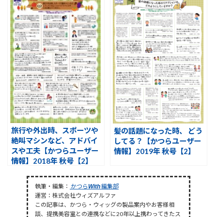
旅行や外出時、スポーツや
髪の話題になった時、 どう
絶叫マシンなど、アドバイ
してる？【かつらユーザー
スや工夫【かつらユーザー
情報】2019年 秋号【2】
情報】2018年 秋号【2】
執筆・編集：
かつら
編集部
With
運営：株式会社ウィズアルファ
この記事は、かつら・ウィッグの製品案内やお客様相
談、提携美容室との連携などに20年以上携わってきたス