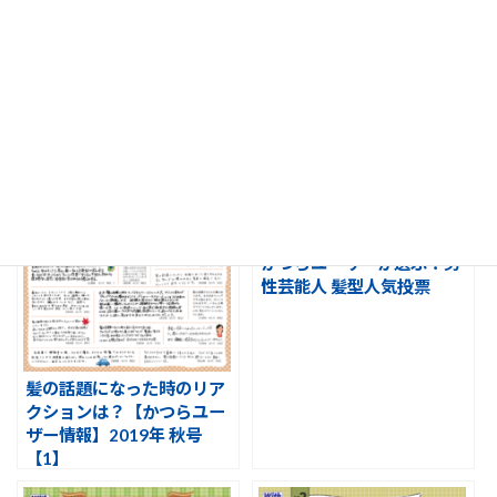
理由を教えて【ウィッグ使
た事は？【かつらユーザー
用ユーザー情報】2021年
情報】2020年 春号【1】
春号【1】
かつらユーザーが選ぶ！男
性芸能人 髪型人気投票
髪の話題になった時のリア
クションは？【かつらユー
ザー情報】2019年 秋号
【1】