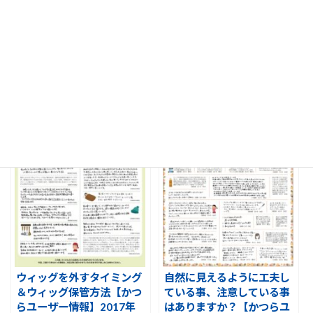
ウィッグのスペアがあって
シャンプー洗い方・お手入
良かった事、無くて困った
れマイルール【かつらユー
事【かつらユーザー情報】
ザー情報】2026年 春号
2021年 秋号【2】
【1】
ウィッグを外すタイミング
自然に見えるように工夫し
＆ウィッグ保管方法【かつ
ている事、注意している事
らユーザー情報】2017年
はありますか？【かつらユ