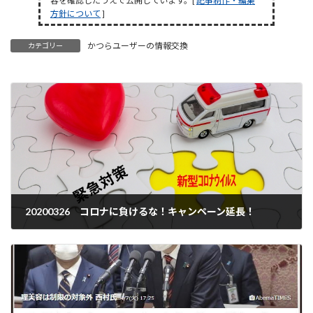
容を確認したうえで公開しています。[
記事制作・編集
方針について
]
かつらユーザーの情報交換
カテゴリー
20200326 コロナに負けるな！キャンペーン延長！
2020年3月26日