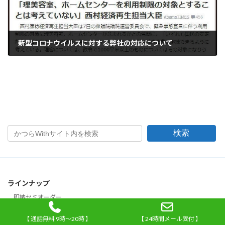
新型コロナウイルスに対する弊社の対応について
2020年4月7日
検索
ラインナップ
即納セミオーダー
オーダーメイド
【 通話無料 9時～20時 】
【 24時間メール受付 】