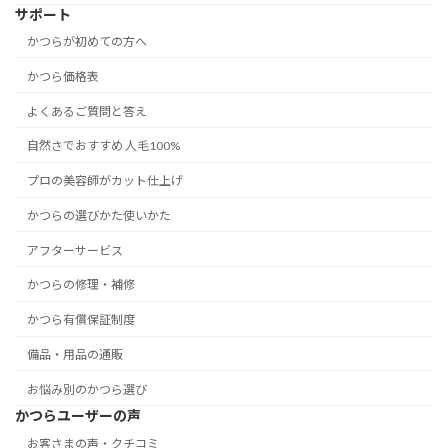
サポート
かつらが初めての方へ
かつら価格表
よくあるご質問と答え
自然さでおすすめ 人毛100%
プロの美容師がカット仕上げ
かつらの選びかた使いかた
アフターサービス
かつらの修理・補修
かつら有償保証制度
備品・用品の通販
お悩み別のかつら選び
かつらユーザーの声
お客さまの声・クチコミ