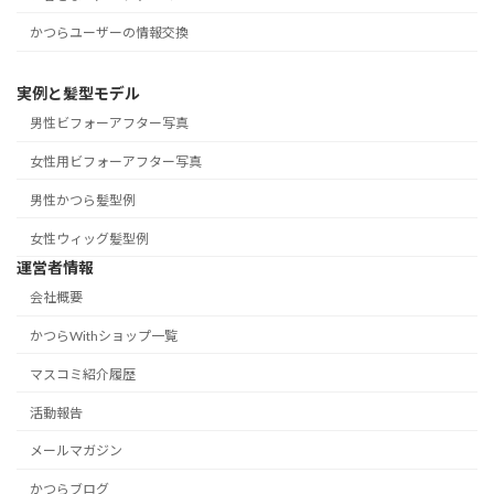
かつらユーザーの情報交換
実例と髪型モデル
男性ビフォーアフター写真
女性用ビフォーアフター写真
男性かつら髪型例
女性ウィッグ髪型例
運営者情報
会社概要
かつらWithショップ一覧
マスコミ紹介履歴
活動報告
メールマガジン
かつらブログ