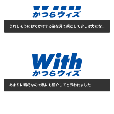
うれしそうにおでかけする姿を見て親として少しは力になれたかなと思っています
2017年2月13日
あまりに精巧なので私にも紹介してと云われました
2017年2月18日