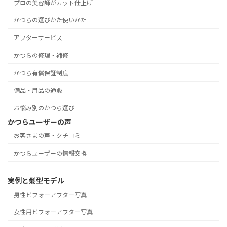
プロの美容師がカット仕上げ
かつらの選びかた使いかた
アフターサービス
かつらの修理・補修
かつら有償保証制度
備品・用品の通販
お悩み別のかつら選び
かつらユーザーの声
お客さまの声・クチコミ
かつらユーザーの情報交換
実例と髪型モデル
男性ビフォーアフター写真
女性用ビフォーアフター写真