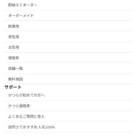
即納セミオーダー
オーダーメイド
医療用
男性用
女性用
価格表
店舗一覧
無料相談
サポート
かつらが初めての方へ
かつら価格表
よくあるご質問と答え
自然さでおすすめ 人毛100%