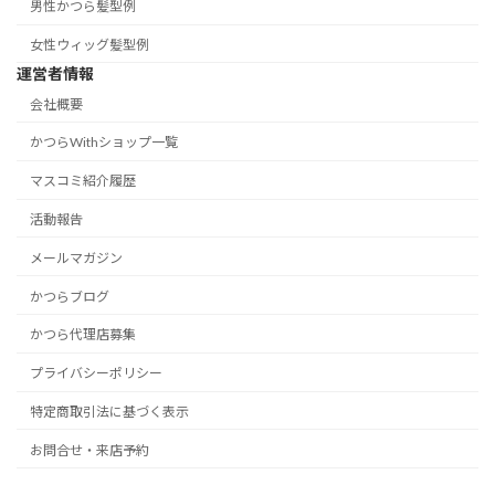
男性かつら髪型例
女性ウィッグ髪型例
運営者情報
会社概要
かつらWithショップ一覧
マスコミ紹介履歴
活動報告
メールマガジン
かつらブログ
かつら代理店募集
プライバシーポリシー
特定商取引法に基づく表示
お問合せ・来店予約