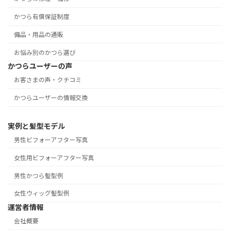
かつら有償保証制度
備品・用品の通販
お悩み別のかつら選び
かつらユーザーの声
お客さまの声・クチコミ
かつらユーザーの情報交換
実例と髪型モデル
男性ビフォーアフター写真
女性用ビフォーアフター写真
男性かつら髪型例
女性ウィッグ髪型例
運営者情報
会社概要