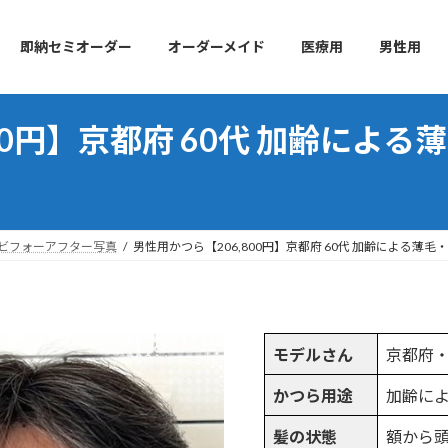
即納セミオーダー
オーダーメイド
医療用
男性用
00円】京都府 60代 加齢によ
ビフォーアフター写真
男性用かつら【206,800円】京都府 60代 加齢による薄
モデルさん
京都府・
かつら用途
加齢に
髪の状態
額から