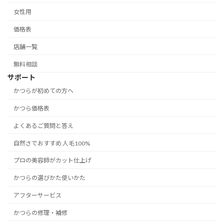
女性用
価格表
店舗一覧
無料相談
サポート
かつらが初めての方へ
かつら価格表
よくあるご質問と答え
自然さでおすすめ 人毛100%
プロの美容師がカット仕上げ
かつらの選びかた使いかた
アフターサービス
かつらの修理・補修