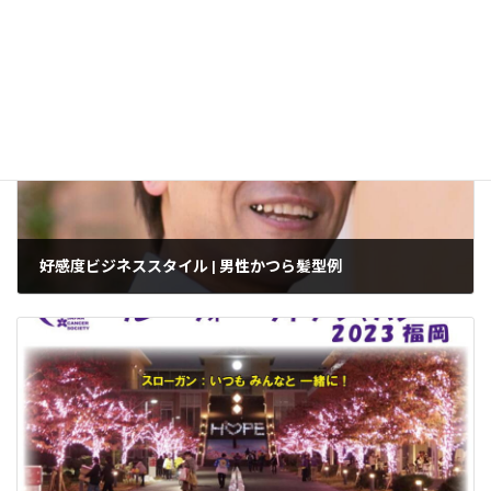
ハピコエ
男性
タグ
好感度ビジネススタイル | 男性かつら髪型例
2023年10月18日