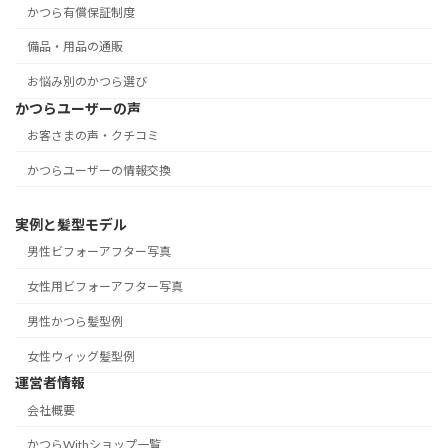
かつら有償保証制度
備品・用品の通販
お悩み別のかつら選び
かつらユーザーの声
お客さまの声・クチコミ
かつらユーザーの情報交換
実例と髪型モデル
男性ビフォーアフター写真
女性用ビフォーアフター写真
男性かつら髪型例
女性ウィッグ髪型例
運営者情報
会社概要
かつらWithショップ一覧