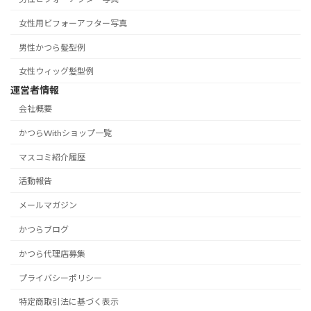
女性用ビフォーアフター写真
男性かつら髪型例
女性ウィッグ髪型例
運営者情報
会社概要
かつらWithショップ一覧
マスコミ紹介履歴
活動報告
メールマガジン
かつらブログ
かつら代理店募集
プライバシーポリシー
特定商取引法に基づく表示