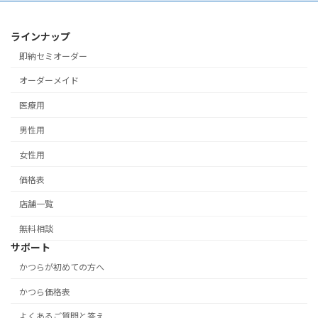
送
り
ラインナップ
即納セミオーダー
オーダーメイド
医療用
男性用
女性用
価格表
店舗一覧
無料相談
サポート
かつらが初めての方へ
かつら価格表
よくあるご質問と答え