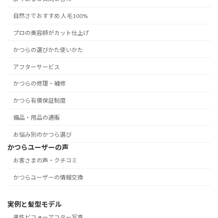
自然さでおすすめ 人毛100%
プロの美容師がカット仕上げ
かつらの選びかた使いかた
アフターサービス
かつらの修理・補修
かつら有償保証制度
備品・用品の通販
お悩み別のかつら選び
かつらユーザーの声
お客さまの声・クチコミ
かつらユーザーの情報交換
実例と髪型モデル
男性ビフォーアフター写真