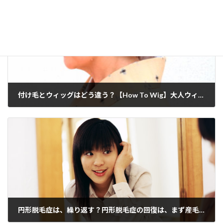
付け毛とウィッグはどう違う？【How To Wig】大人ウィッグスタイル
2024年3月29日
円形脱毛症は、繰り返す？円形脱毛症の回復は、まず産毛から