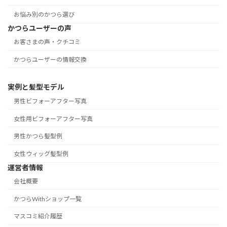
お悩み別のかつら選び
かつらユーザーの声
お客さまの声・クチコミ
かつらユーザーの情報交換
実例と髪型モデル
男性ビフォーアフター写真
女性用ビフォーアフター写真
男性かつら髪型例
女性ウィッグ髪型例
運営者情報
会社概要
かつらWithショップ一覧
マスコミ紹介履歴