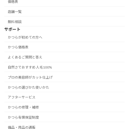
価格表
店舗一覧
無料相談
サポート
かつらが初めての方へ
かつら価格表
よくあるご質問と答え
自然さでおすすめ 人毛100%
プロの美容師がカット仕上げ
かつらの選びかた使いかた
アフターサービス
かつらの修理・補修
かつら有償保証制度
備品・用品の通販