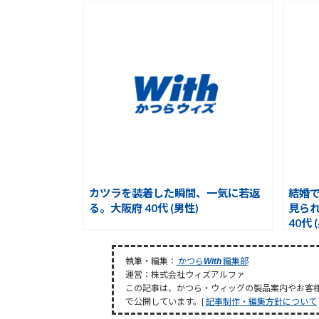
カツラを装着した瞬間、一気に若返
結婚
る。大阪府 40代 (男性)
見ら
40代 
執筆・編集：
かつら
編集部
With
運営：株式会社ウィズアルファ
この記事は、かつら・ウィッグの製品案内やお客
で公開しています。[
記事制作・編集方針について