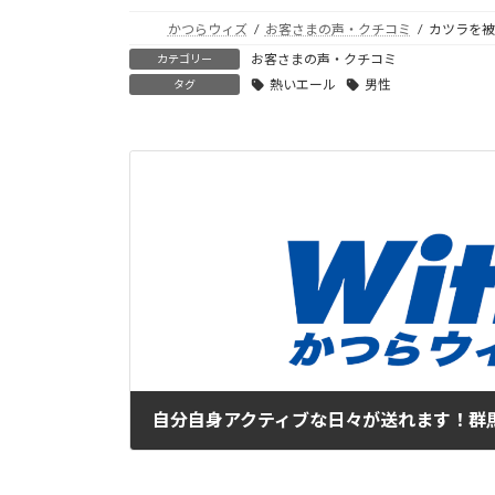
かつらウィズ
お客さまの声・クチコミ
カツラを被
お客さまの声・クチコミ
カテゴリー
熱いエール
男性
タグ
自分自身アクティブな日々が送れます！群馬県 
2019年8月18日