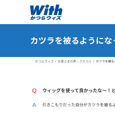
コ
ナ
ン
ビ
テ
ゲ
ン
ー
ツ
シ
へ
ョ
カツラを被るようになっ
ス
ン
キ
に
ッ
移
プ
動
かつらウィズ
お客さまの声・クチコミ
カツラを被るよ
ウィッグを使って良かったな～！
引きこもりだった自分がカツラを被る