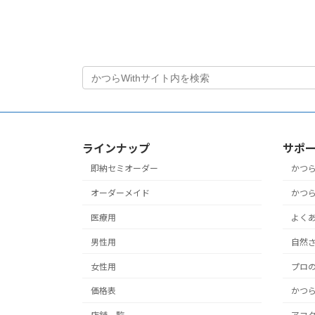
ラインナップ
サポ
即納セミオーダー
かつ
オーダーメイド
かつ
医療用
よく
男性用
自然さ
女性用
プロ
価格表
かつ