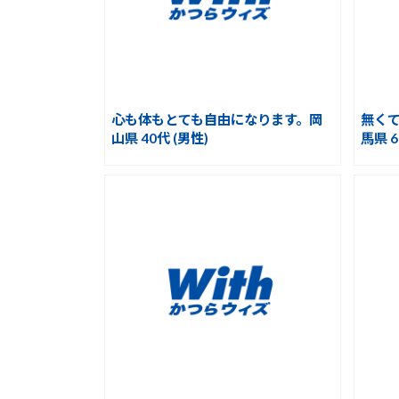
心も体もとても自由になります。岡
無く
山県 40代 (男性)
馬県 6