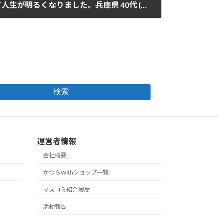
カツラを被るようになって人生が明るくなりました。兵庫県 40代 (男性)
検索
運営者情報
会社概要
かつらWithショップ一覧
マスコミ紹介履歴
活動報告