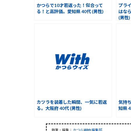
かつらで10才若返った！似合って
プラ
る！と高評価。愛知県 40代 (男性)
はなら
(男性)
カツラを装着した瞬間、一気に若返
気持
る。大阪府 40代 (男性)
知県 4
執筆・編集：
かつら
編集部
With