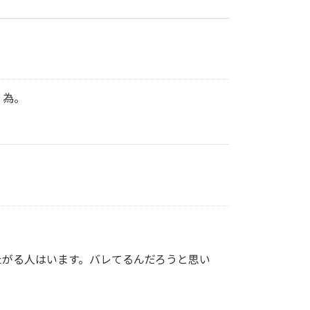
く為。
たがる人はいます。バレてるんだろうと思い