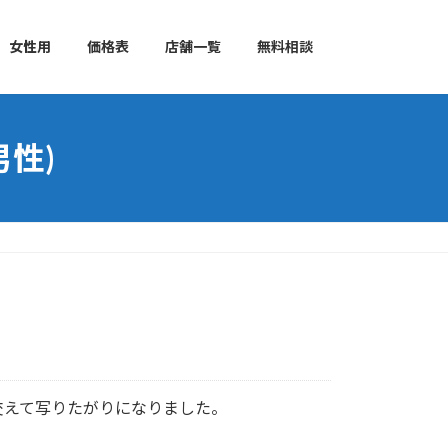
女性用
価格表
店舗一覧
無料相談
性)
交えて写りたがりになりました。