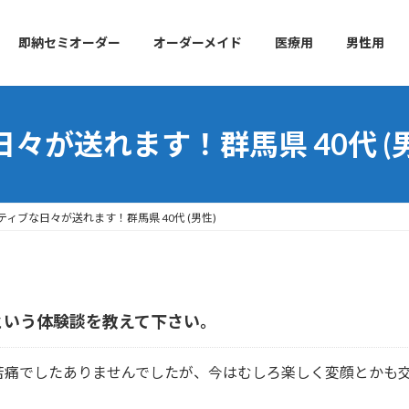
即納セミオーダー
オーダーメイド
医療用
男性用
々が送れます！群馬県 40代 (男
ィブな日々が送れます！群馬県 40代 (男性)
という体験談を教えて下さい。
苦痛でしたありませんでしたが、今はむしろ楽しく変顔とかも