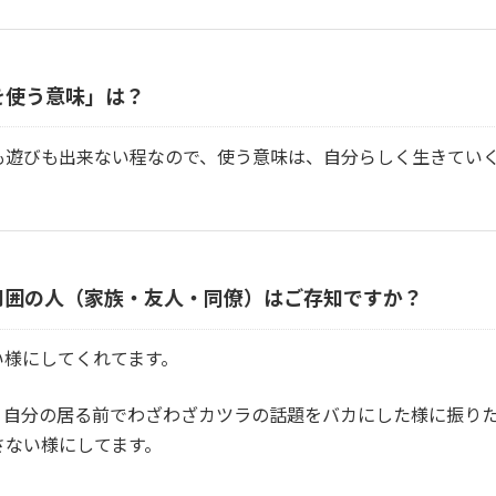
を使う意味」は？
も遊びも出来ない程なので、使う意味は、自分らしく生きてい
周囲の人（家族・友人・同僚）はご存知ですか？
い様にしてくれてます。
、自分の居る前でわざわざカツラの話題をバカにした様に振り
さない様にしてます。