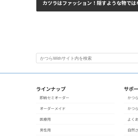
2019年8月18日
ラインナップ
サポ
即納セミオーダー
かつ
オーダーメイド
かつ
医療用
よく
男性用
自然さ