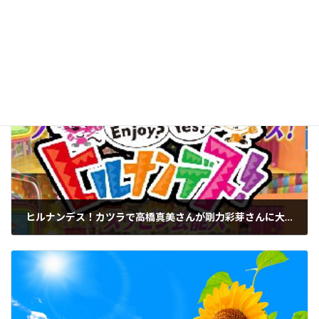
容を確認したうえで公開しています。[
記事制作・編集
方針について
]
メルマガ バックナンバー
カテゴリー
ヒルナンデス！カツラで高橋真美さんが剛力彩芽さんに大変身！？
2012年6月19日