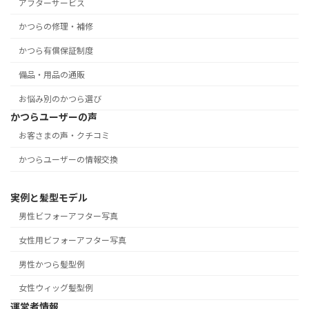
アフターサービス
かつらの修理・補修
かつら有償保証制度
備品・用品の通販
お悩み別のかつら選び
かつらユーザーの声
お客さまの声・クチコミ
かつらユーザーの情報交換
実例と髪型モデル
男性ビフォーアフター写真
女性用ビフォーアフター写真
男性かつら髪型例
女性ウィッグ髪型例
運営者情報