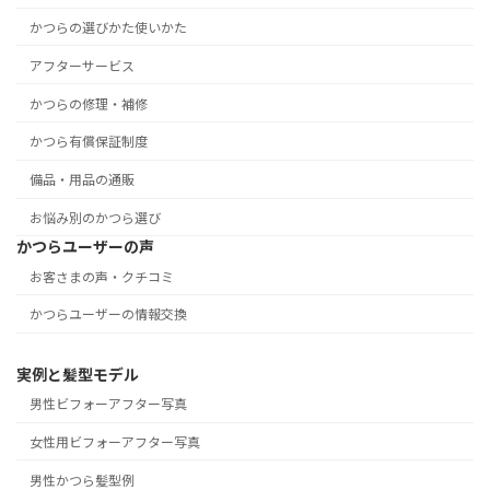
かつらの選びかた使いかた
アフターサービス
かつらの修理・補修
かつら有償保証制度
備品・用品の通販
お悩み別のかつら選び
かつらユーザーの声
お客さまの声・クチコミ
かつらユーザーの情報交換
実例と髪型モデル
男性ビフォーアフター写真
女性用ビフォーアフター写真
男性かつら髪型例