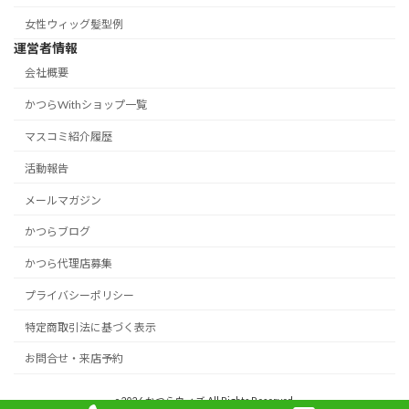
女性ウィッグ髪型例
運営者情報
会社概要
かつらWithショップ一覧
マスコミ紹介履歴
活動報告
メールマガジン
かつらブログ
かつら代理店募集
プライバシーポリシー
特定商取引法に基づく表示
お問合せ・来店予約
c 2026 かつらウィズ All Rights Reserved.