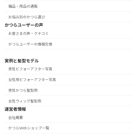
備品・用品の通販
お悩み別のかつら選び
かつらユーザーの声
お客さまの声・クチコミ
かつらユーザーの情報交換
実例と髪型モデル
男性ビフォーアフター写真
女性用ビフォーアフター写真
男性かつら髪型例
女性ウィッグ髪型例
運営者情報
会社概要
かつらWithショップ一覧