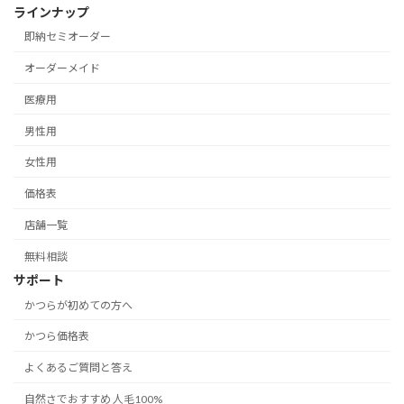
ラインナップ
即納セミオーダー
オーダーメイド
医療用
男性用
女性用
価格表
店舗一覧
無料相談
サポート
かつらが初めての方へ
かつら価格表
よくあるご質問と答え
自然さでおすすめ 人毛100%