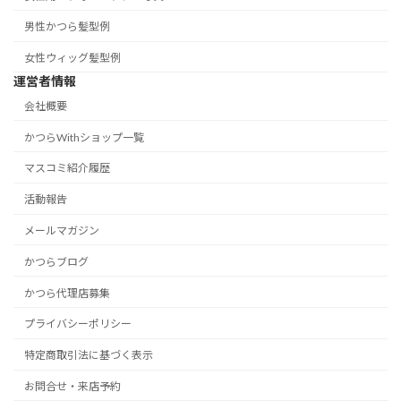
男性かつら髪型例
女性ウィッグ髪型例
運営者情報
会社概要
かつらWithショップ一覧
マスコミ紹介履歴
活動報告
メールマガジン
かつらブログ
かつら代理店募集
プライバシーポリシー
特定商取引法に基づく表示
お問合せ・来店予約