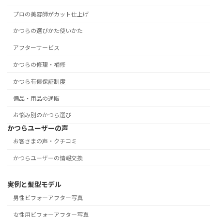
プロの美容師がカット仕上げ
かつらの選びかた使いかた
アフターサービス
かつらの修理・補修
かつら有償保証制度
備品・用品の通販
お悩み別のかつら選び
かつらユーザーの声
お客さまの声・クチコミ
かつらユーザーの情報交換
実例と髪型モデル
男性ビフォーアフター写真
女性用ビフォーアフター写真