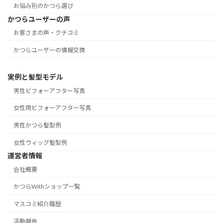
お悩み別のかつら選び
かつらユーザーの声
お客さまの声・クチコミ
かつらユーザーの情報交換
実例と髪型モデル
男性ビフォーアフター写真
女性用ビフォーアフター写真
男性かつら髪型例
女性ウィッグ髪型例
運営者情報
会社概要
かつらWithショップ一覧
マスコミ紹介履歴
活動報告