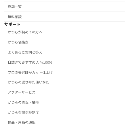
店舗一覧
無料相談
サポート
かつらが初めての方へ
かつら価格表
よくあるご質問と答え
自然さでおすすめ 人毛100%
プロの美容師がカット仕上げ
かつらの選びかた使いかた
アフターサービス
かつらの修理・補修
かつら有償保証制度
備品・用品の通販