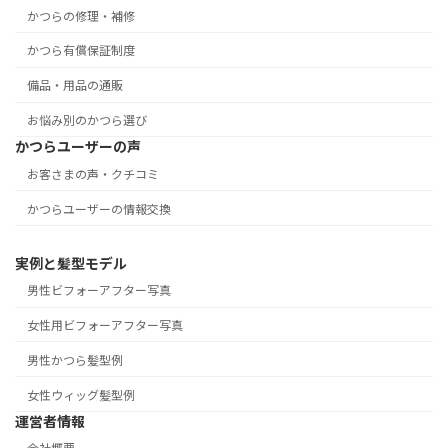
かつらの修理・補修
かつら有償保証制度
備品・用品の通販
お悩み別のかつら選び
かつらユーザーの声
お客さまの声・クチコミ
かつらユーザーの情報交換
実例と髪型モデル
男性ビフォーアフター写真
女性用ビフォーアフター写真
男性かつら髪型例
女性ウィッグ髪型例
運営者情報