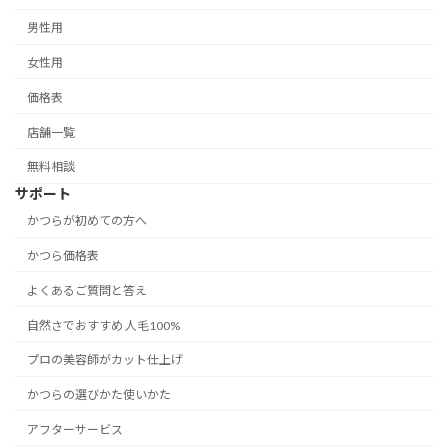
男性用
女性用
価格表
店舗一覧
無料相談
サポート
かつらが初めての方へ
かつら価格表
よくあるご質問と答え
自然さでおすすめ 人毛100%
プロの美容師がカット仕上げ
かつらの選びかた使いかた
アフターサービス