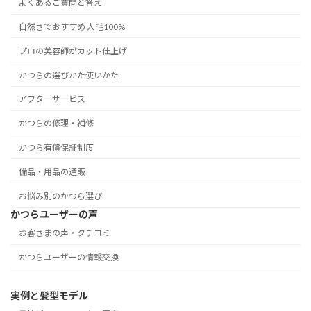
よくあるご質問と答え
自然さでおすすめ 人毛100%
プロの美容師がカット仕上げ
かつらの選びかた使いかた
アフターサービス
かつらの修理・補修
かつら有償保証制度
備品・用品の通販
お悩み別のかつら選び
かつらユーザーの声
お客さまの声・クチコミ
かつらユーザーの情報交換
実例と髪型モデル