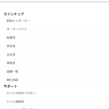
ラインナップ
即納セミオーダー
オーダーメイド
医療用
男性用
女性用
価格表
店舗一覧
無料相談
サポート
かつらが初めての方へ
かつら価格表