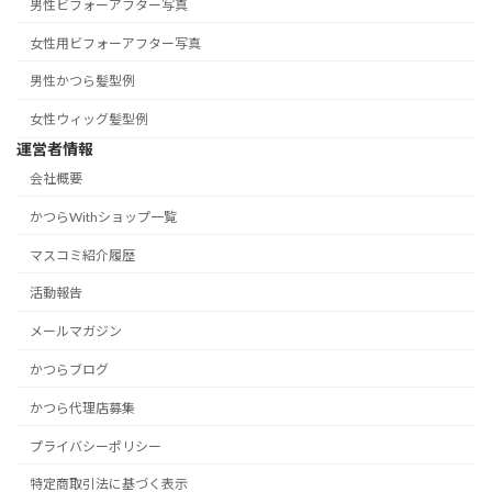
男性ビフォーアフター写真
女性用ビフォーアフター写真
男性かつら髪型例
女性ウィッグ髪型例
運営者情報
会社概要
かつらWithショップ一覧
マスコミ紹介履歴
活動報告
メールマガジン
かつらブログ
かつら代理店募集
プライバシーポリシー
特定商取引法に基づく表示