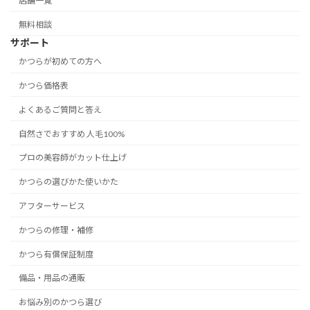
店舗一覧
無料相談
サポート
かつらが初めての方へ
かつら価格表
よくあるご質問と答え
自然さでおすすめ 人毛100%
プロの美容師がカット仕上げ
かつらの選びかた使いかた
アフターサービス
かつらの修理・補修
かつら有償保証制度
備品・用品の通販
お悩み別のかつら選び