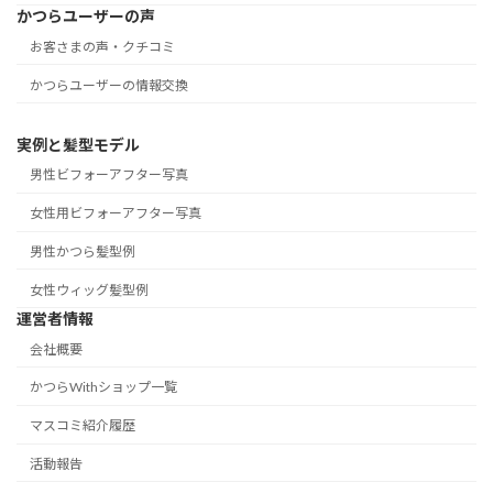
かつらユーザーの声
お客さまの声・クチコミ
かつらユーザーの情報交換
実例と髪型モデル
男性ビフォーアフター写真
女性用ビフォーアフター写真
男性かつら髪型例
女性ウィッグ髪型例
運営者情報
会社概要
かつらWithショップ一覧
マスコミ紹介履歴
活動報告