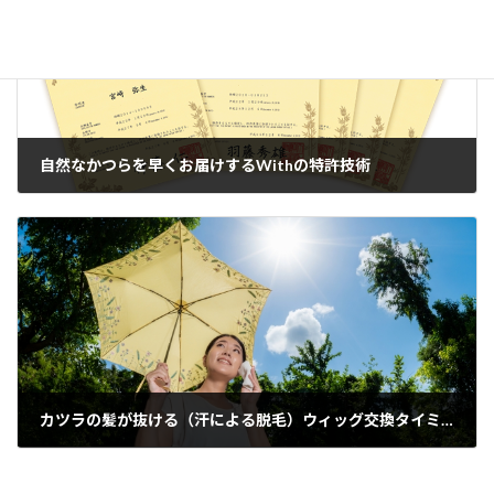
自然なかつらを早くお届けするWithの特許技術
2020年10月30日
カツラの髪が抜ける（汗による脱毛）ウィッグ交換タイミングとは？
2020年11月18日