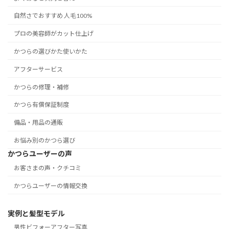
自然さでおすすめ 人毛100%
プロの美容師がカット仕上げ
かつらの選びかた使いかた
アフターサービス
かつらの修理・補修
かつら有償保証制度
備品・用品の通販
お悩み別のかつら選び
かつらユーザーの声
お客さまの声・クチコミ
かつらユーザーの情報交換
実例と髪型モデル
男性ビフォーアフター写真