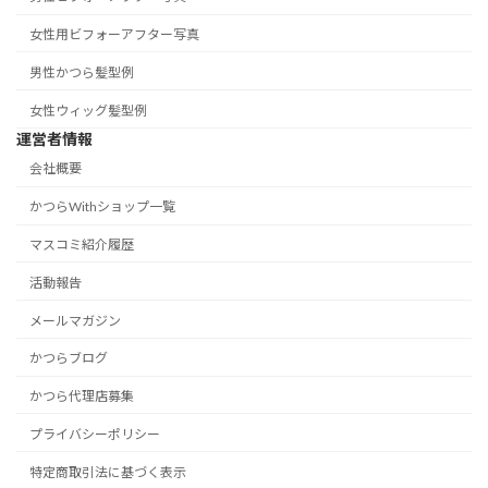
女性用ビフォーアフター写真
男性かつら髪型例
女性ウィッグ髪型例
運営者情報
会社概要
かつらWithショップ一覧
マスコミ紹介履歴
活動報告
メールマガジン
かつらブログ
かつら代理店募集
プライバシーポリシー
特定商取引法に基づく表示