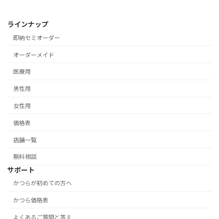
ラインナップ
即納セミオーダー
オーダーメイド
医療用
男性用
女性用
価格表
店舗一覧
無料相談
サポート
かつらが初めての方へ
かつら価格表
よくあるご質問と答え