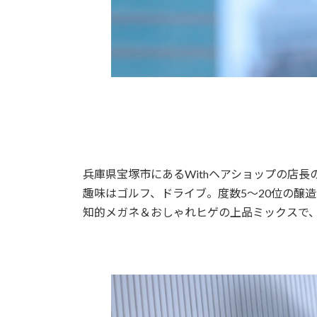
兵庫県宝塚市にあるWithヘアショップの店長
趣味はゴルフ、ドライブ。度数5～20位の醸
知的メガネ＆おしゃれヒゲの上品ミックスで