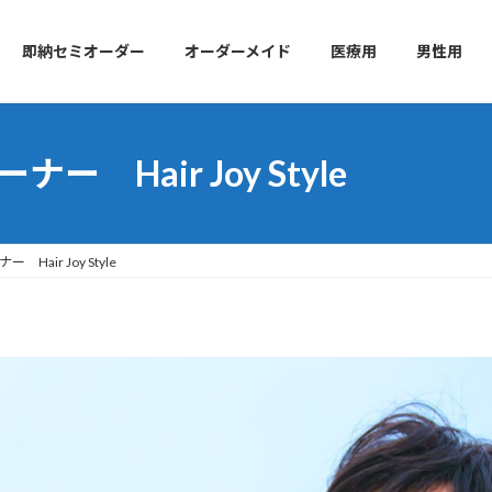
即納セミオーダー
オーダーメイド
医療用
男性用
 Hair Joy Style
air Joy Style