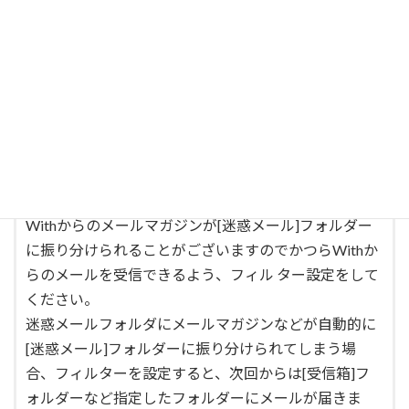
「katurawith.com」ドメインのメール受信許可設定を
してください。
【メールアドレス指定をされている場合】
「info★katurawith.com」からのメール受信許可設定を
してください。
半角です！
■迷惑メールフォルダをご確認ください
迷惑メールフィルターを利用されている場合、かつら
Withからのメールマガジンが[迷惑メール]フォルダー
に振り分けられることがございますのでかつらWithか
らのメールを受信できるよう、フィル ター設定をして
ください。
迷惑メールフォルダにメールマガジンなどが自動的に
[迷惑メール]フォルダーに振り分けられてしまう場
合、フィルターを設定すると、次回からは[受信箱]フ
ォルダーなど指定したフォルダーにメールが届きま