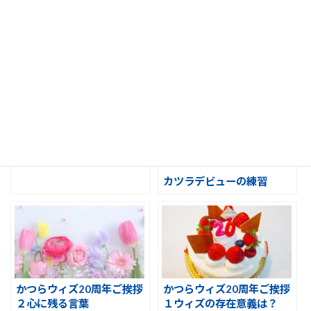
かつらウィズ設立20周年の
かつらウィズ20周年【ハピ
ご挨拶
コエ】
かつらウィズ20周年 スタ
ッフ挨拶
カツラデビューの練習
かつらウィズ20周年ご挨拶
かつらウィズ20周年ご挨拶
２心に残る言葉
１ウィズの存在意義は？