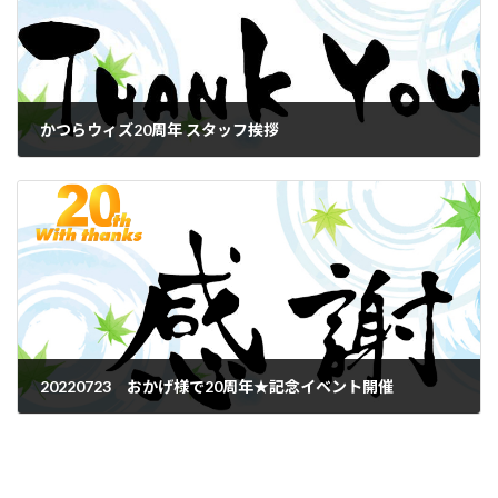
かつらウィズ20周年 スタッフ挨拶
2022年7月22日
20220723 おかげ様で20周年★記念イベント開催
2022年7月24日