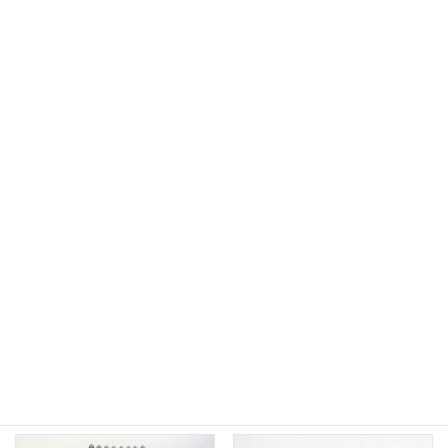
Aタイプ小
Bタイプ
1,100
1,100
（税込）
（税込）
¥
¥
お買い物カゴに追加
お買い物カゴに追加
ウィッグ用ストッパーピン
ウィッグ用ストッパーピン
Bタイプハネ付き
Bタイプ小
1,100
1,100
（税込）
（税込）
¥
¥
お買い物カゴに追加
お買い物カゴに追加