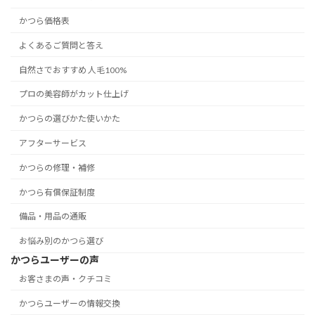
かつら価格表
よくあるご質問と答え
自然さでおすすめ 人毛100%
プロの美容師がカット仕上げ
かつらの選びかた使いかた
アフターサービス
かつらの修理・補修
かつら有償保証制度
備品・用品の通販
お悩み別のかつら選び
かつらユーザーの声
お客さまの声・クチコミ
かつらユーザーの情報交換