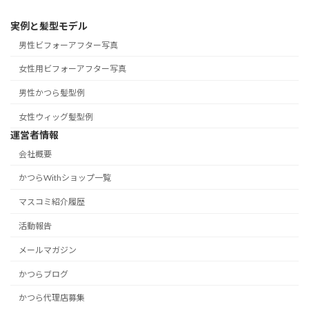
実例と髪型モデル
男性ビフォーアフター写真
女性用ビフォーアフター写真
男性かつら髪型例
女性ウィッグ髪型例
運営者情報
会社概要
かつらWithショップ一覧
マスコミ紹介履歴
活動報告
メールマガジン
かつらブログ
かつら代理店募集