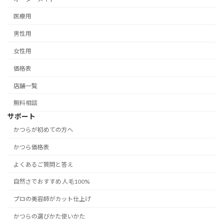
医療用
男性用
女性用
価格表
店舗一覧
無料相談
サポート
かつらが初めての方へ
かつら価格表
よくあるご質問と答え
自然さでおすすめ 人毛100%
プロの美容師がカット仕上げ
かつらの選びかた使いかた