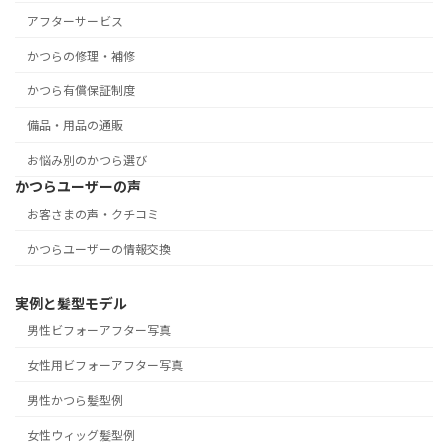
アフターサービス
かつらの修理・補修
かつら有償保証制度
備品・用品の通販
お悩み別のかつら選び
かつらユーザーの声
お客さまの声・クチコミ
かつらユーザーの情報交換
実例と髪型モデル
男性ビフォーアフター写真
女性用ビフォーアフター写真
男性かつら髪型例
女性ウィッグ髪型例