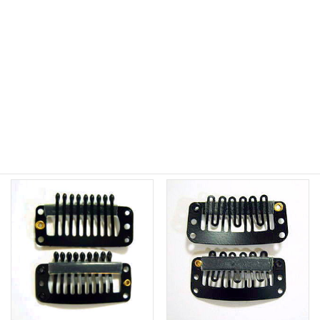
ウィッグ用ストッパーピン
ウィッグ用ストッパーピン
Bタイプ小
Aタイプハネ付き
1,100
1,100
（税込）
（税込）
¥
¥
お買い物カゴに追加
お買い物カゴに追加