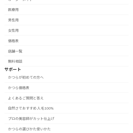
医療用
男性用
女性用
価格表
店舗一覧
無料相談
サポート
かつらが初めての方へ
かつら価格表
よくあるご質問と答え
自然さでおすすめ 人毛100%
プロの美容師がカット仕上げ
かつらの選びかた使いかた