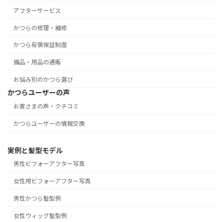
アフターサービス
かつらの修理・補修
かつら有償保証制度
備品・用品の通販
お悩み別のかつら選び
かつらユーザーの声
お客さまの声・クチコミ
かつらユーザーの情報交換
実例と髪型モデル
男性ビフォーアフター写真
女性用ビフォーアフター写真
男性かつら髪型例
女性ウィッグ髪型例