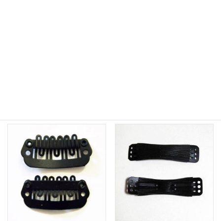
ウィッグ用ストッパーピン
ウィッグ用ストッパーピン
Bタイプ
Bタイプハネ付き
1,100
1,100
（税込）
（税込）
¥
¥
お買い物カゴに追加
お買い物カゴに追加