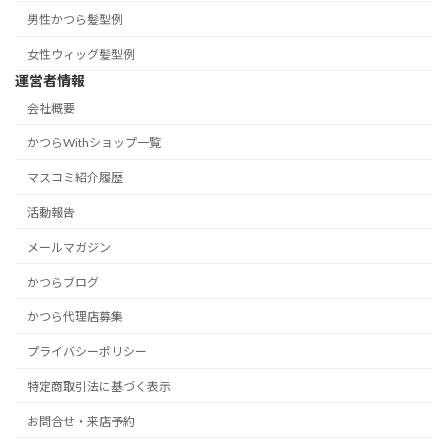
男性かつら髪型例
女性ウィッグ髪型例
運営者情報
会社概要
かつらWithショップ一覧
マスコミ紹介履歴
活動報告
メールマガジン
かつらブログ
かつら代理店募集
プライバシーポリシー
特定商取引法に基づく表示
お問合せ・来店予約