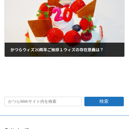
かつらウィズ20周年ご挨拶１ウィズの存在意義は？
2022年7月10日
検索