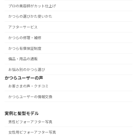
プロの美容師がカット仕上げ
かつらの選びかた使いかた
アフターサービス
かつらの修理・補修
かつら有償保証制度
備品・用品の通販
お悩み別のかつら選び
かつらユーザーの声
お客さまの声・クチコミ
かつらユーザーの情報交換
実例と髪型モデル
男性ビフォーアフター写真
女性用ビフォーアフター写真