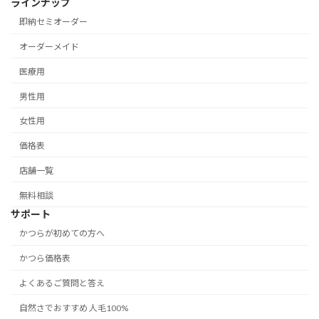
ラインナップ
即納セミオーダー
オーダーメイド
医療用
男性用
女性用
価格表
店舗一覧
無料相談
サポート
かつらが初めての方へ
かつら価格表
よくあるご質問と答え
自然さでおすすめ 人毛100%