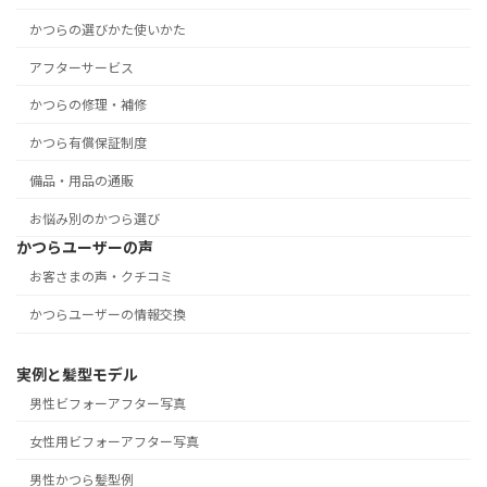
かつらの選びかた使いかた
アフターサービス
かつらの修理・補修
かつら有償保証制度
備品・用品の通販
お悩み別のかつら選び
かつらユーザーの声
お客さまの声・クチコミ
かつらユーザーの情報交換
実例と髪型モデル
男性ビフォーアフター写真
女性用ビフォーアフター写真
男性かつら髪型例