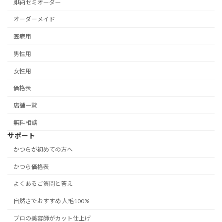
即納セミオーダー
オーダーメイド
医療用
男性用
女性用
価格表
店舗一覧
無料相談
サポート
かつらが初めての方へ
かつら価格表
よくあるご質問と答え
自然さでおすすめ 人毛100%
プロの美容師がカット仕上げ